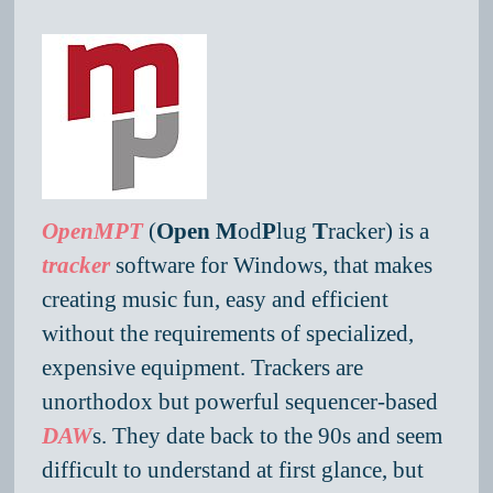
OpenMPT
(
Open
M
od
P
lug
T
racker) is a
tracker
software for Windows, that makes
creating music fun, easy and efficient
without the requirements of specialized,
expensive equipment. Trackers are
unorthodox but powerful sequencer-based
DAW
s. They date back to the 90s and seem
difficult to understand at first glance, but