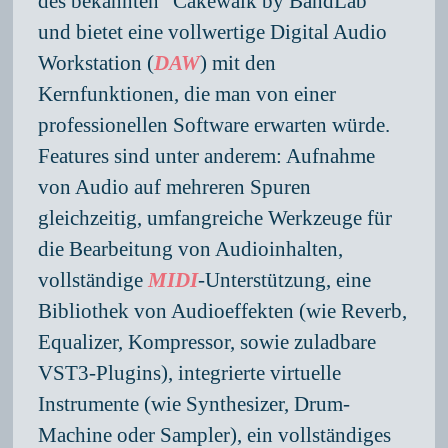
des bekannten "Cakewalk by BandLab"
und bietet eine vollwertige Digital Audio
Workstation (
DAW
) mit den
Kernfunktionen, die man von einer
professionellen Software erwarten würde.
Features sind unter anderem: Aufnahme
von Audio auf mehreren Spuren
gleichzeitig, umfangreiche Werkzeuge für
die Bearbeitung von Audioinhalten,
vollständige
MIDI
-Unterstützung, eine
Bibliothek von Audioeffekten (wie Reverb,
Equalizer, Kompressor, sowie zuladbare
VST3-Plugins), integrierte virtuelle
Instrumente (wie Synthesizer, Drum-
Machine oder Sampler), ein vollständiges