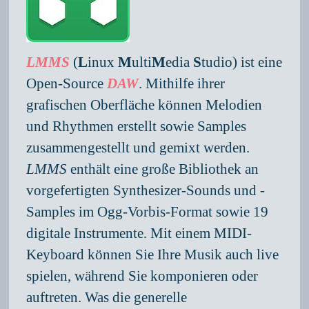
LMMS
(
L
inux
M
ulti
M
edia
S
tudio) ist eine
Open-Source
DAW
. Mithilfe ihrer
grafischen Oberfläche können Melodien
und Rhythmen erstellt sowie Samples
zusammengestellt und gemixt werden.
LMMS
enthält eine große Bibliothek an
vorgefertigten Synthesizer-Sounds und -
Samples im Ogg-Vorbis-Format sowie 19
digitale Instrumente. Mit einem MIDI-
Keyboard können Sie Ihre Musik auch live
spielen, während Sie komponieren oder
auftreten. Was die generelle