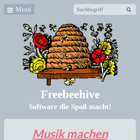
Menü
Freebeehive
Software die Spaß macht!
Musik machen