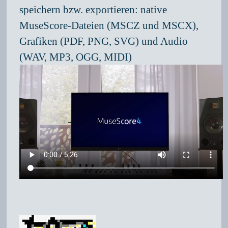
speichern bzw. exportieren: native
MuseScore-Dateien (MSCZ und MSCX),
Grafiken (PDF, PNG, SVG) und Audio
(WAV, MP3, OGG, MIDI)