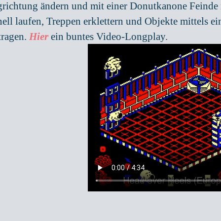
richtung ändern und mit einer Donutkanone Feinde r
nell laufen, Treppen erklettern und Objekte mittels e
tragen.
Hier
ein buntes Video-Longplay.