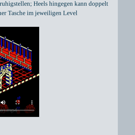
uhigstellen; Heels hingegen kann doppelt
iner Tasche im jeweiligen Level