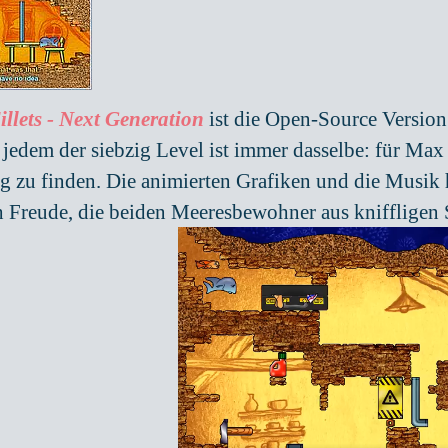
illets - Next Generation
ist die Open-Source Version
n jedem der siebzig Level ist immer dasselbe: für Ma
 zu finden. Die animierten Grafiken und die Musik
h Freude, die beiden Meeresbewohner aus kniffligen S