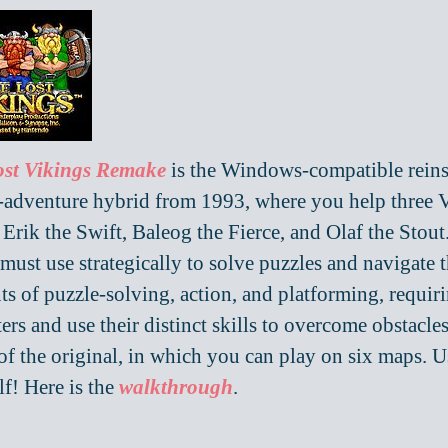
ost Vikings Remake
is the Windows-compatible reins
-adventure hybrid from 1993, where you help three Vi
 Erik the Swift, Baleog the Fierce, and Olaf the Stout
 must use strategically to solve puzzles and navigat
ts of puzzle-solving, action, and platforming, requir
ers and use their distinct skills to overcome obstacle
of the original, in which you can play on six maps. Us
lf! Here is the
walkthrough
.