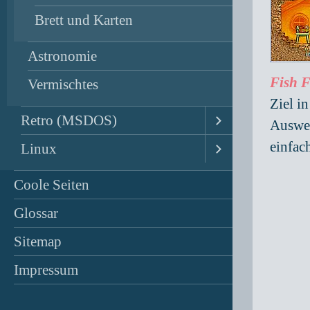
Brett und Karten
Astronomie
Fish F
Vermischtes
Ziel i
Retro (MSDOS)
Ausweg
einfac
Linux
Coole Seiten
Glossar
Sitemap
Impressum