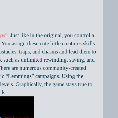
gs
”. Just like in the original, you control a
ou assign these cute little creatures skills
bstacles, traps, and chasms and lead them to
 such as unlimited rewinding, saving, and
. There are numerous community-created
assic “Lemmings” campaigns. Using the
levels. Graphically, the game stays true to
als.