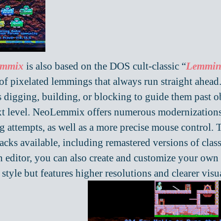
emmix
is also based on the DOS cult-classic “
Lemmin
of pixelated lemmings that always run straight ahead. Y
s digging, building, or blocking to guide them past o
xt level. NeoLemmix offers numerous modernizations,
ng attempts, as well as a more precise mouse control
packs available, including remastered versions of cl
in editor, you can also create and customize your own 
style but features higher resolutions and clearer visu