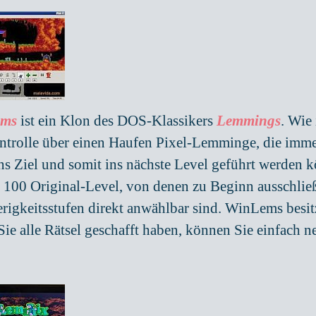
ems
ist ein Klon des DOS-Klassikers
Lemmings
. Wie
ntrolle über einen Haufen Pixel-Lemminge, die immer
ins Ziel und somit ins nächste Level geführt werde
t 100 Original-Level, von denen zu Beginn ausschließl
rigkeitsstufen direkt anwählbar sind. WinLems besitz
ie alle Rätsel geschafft haben, können Sie einfach n