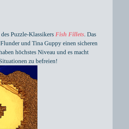
 des Puzzle-Klassikers
Fish Fillets
. Das
x Flunder und Tina Guppy einen sicheren
 haben höchstes Niveau und es macht
ituationen zu befreien!