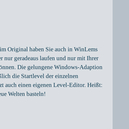
 im Original haben Sie auch in WinLems
 nur geradeaus laufen und nur mit Ihrer
n können. Die gelungene Windows-Adaption
ich die Startlevel der einzelnen
t auch einen eigenen Level-Editor. Heißt:
eue Welten basteln!